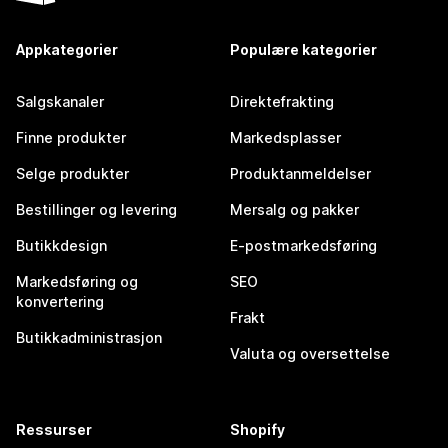
Appkategorier
Populære kategorier
Salgskanaler
Direktefrakting
Finne produkter
Markedsplasser
Selge produkter
Produktanmeldelser
Bestillinger og levering
Mersalg og pakker
Butikkdesign
E-postmarkedsføring
Markedsføring og
SEO
konvertering
Frakt
Butikkadministrasjon
Valuta og oversettelse
Ressurser
Shopify