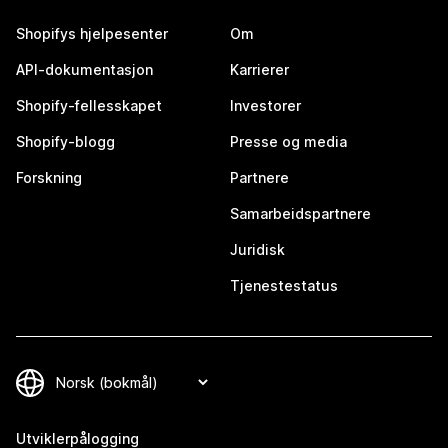
Shopifys hjelpesenter
Om
API-dokumentasjon
Karrierer
Shopify-fellesskapet
Investorer
Shopify-blogg
Presse og media
Forskning
Partnere
Samarbeidspartnere
Juridisk
Tjenestestatus
Utviklerpålogging