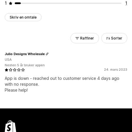
1
1
Skriv en omtale
Raffiner
Sorter
Julio Designs Wholesale
USA
Nesten 5 år bruker appen
24. mars 2023
App is down - reached out to customer service 4 days ago
with no response.
Please help!