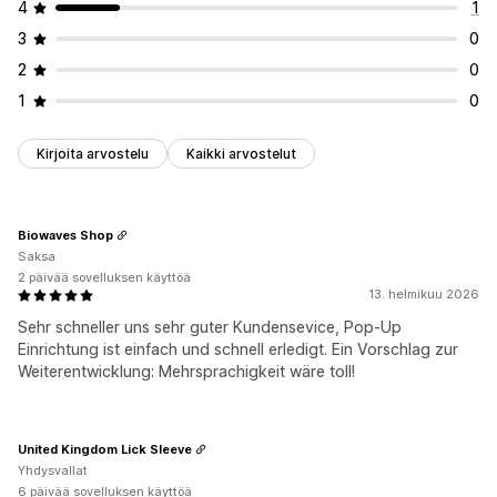
4
1
3
0
2
0
1
0
Kirjoita arvostelu
Kaikki arvostelut
Biowaves Shop
Saksa
2 päivää sovelluksen käyttöä
13. helmikuu 2026
Sehr schneller uns sehr guter Kundensevice, Pop-Up
Einrichtung ist einfach und schnell erledigt. Ein Vorschlag zur
Weiterentwicklung: Mehrsprachigkeit wäre toll!
United Kingdom Lick Sleeve
Yhdysvallat
6 päivää sovelluksen käyttöä