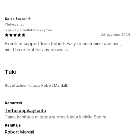
Spice Bazaar
Yhdysvallat
5 päivää sovelluksen käyttöä
23. syyskuu 2024
Excellent support from Robert! Easy to customize and use,
must have tool for any business.
Tuki
Sovellustuen tarjoaa Robert Mardall.
Resurssit
Tietosuojakäytäntö
Tämä kehittäjä ei tarjoa suoraa tukea kielellä Suomi.
Kehittäjä
Robert Mardall