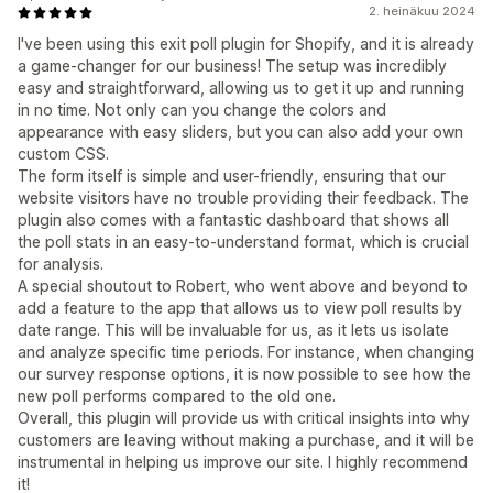
2. heinäkuu 2024
I've been using this exit poll plugin for Shopify, and it is already
a game-changer for our business! The setup was incredibly
easy and straightforward, allowing us to get it up and running
in no time. Not only can you change the colors and
appearance with easy sliders, but you can also add your own
custom CSS.
The form itself is simple and user-friendly, ensuring that our
website visitors have no trouble providing their feedback. The
plugin also comes with a fantastic dashboard that shows all
the poll stats in an easy-to-understand format, which is crucial
for analysis.
A special shoutout to Robert, who went above and beyond to
add a feature to the app that allows us to view poll results by
date range. This will be invaluable for us, as it lets us isolate
and analyze specific time periods. For instance, when changing
our survey response options, it is now possible to see how the
new poll performs compared to the old one.
Overall, this plugin will provide us with critical insights into why
customers are leaving without making a purchase, and it will be
instrumental in helping us improve our site. I highly recommend
it!