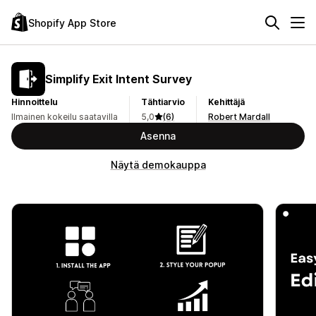
Shopify App Store
Simplify Exit Intent Survey
Hinnoittelu
Tähtiarvio
Kehittäjä
Ilmainen kokeilu saatavilla
5,0
(6)
Robert Mardall
Asenna
Näytä demokauppa