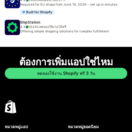
4.9
(486)
•
มีแผนฟรีให้บริการ
ทั้งหมด 486 รีวิว
Required for EU shops from June 19, 2026 – set up in minutes.
Built for Shopify
ShipStation
เต็ม 5 ดาว
4.3
(624)
•
ทดลองใช้งานได้ฟรี
ทั้งหมด 624 รีวิว
Offering simple shipping solutions for complex fulfillment
ต้องการเพิ่มแอปใช่ไหม
ทดลองใช้งาน Shopify ฟรี 3 วัน
หมวดหมู่แอป
หมวดหมู่ยอดนิยม