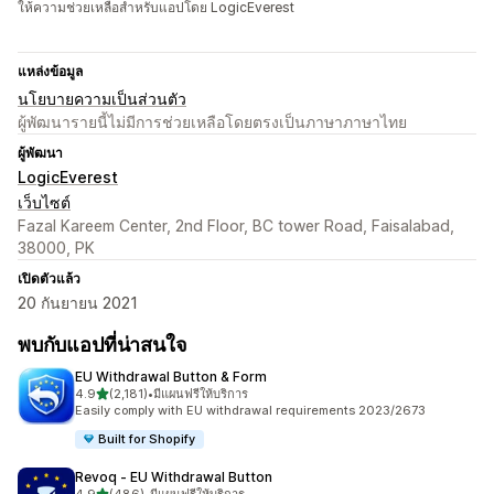
ให้ความช่วยเหลือสำหรับแอปโดย LogicEverest
แหล่งข้อมูล
นโยบายความเป็นส่วนตัว
ผู้พัฒนารายนี้ไม่มีการช่วยเหลือโดยตรงเป็นภาษาภาษาไทย
ผู้พัฒนา
LogicEverest
เว็บไซต์
Fazal Kareem Center, 2nd Floor, BC tower Road, Faisalabad,
38000, PK
เปิดตัวแล้ว
20 กันยายน 2021
พบกับแอปที่น่าสนใจ
EU Withdrawal Button & Form
เต็ม 5 ดาว
4.9
(2,181)
•
มีแผนฟรีให้บริการ
ทั้งหมด 2181 รีวิว
Easily comply with EU withdrawal requirements 2023/2673
Built for Shopify
Revoq ‑ EU Withdrawal Button
เต็ม 5 ดาว