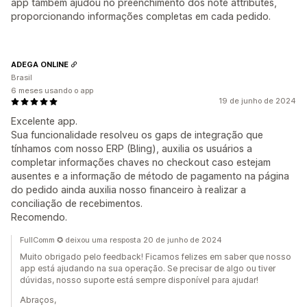
app também ajudou no preenchimento dos note attributes,
proporcionando informações completas em cada pedido.
ADEGA ONLINE
Brasil
6 meses usando o app
19 de junho de 2024
Excelente app.
Sua funcionalidade resolveu os gaps de integração que
tínhamos com nosso ERP (Bling), auxilia os usuários a
completar informações chaves no checkout caso estejam
ausentes e a informação de método de pagamento na página
do pedido ainda auxilia nosso financeiro à realizar a
conciliação de recebimentos.
Recomendo.
FullComm ✪ deixou uma resposta 20 de junho de 2024
Muito obrigado pelo feedback! Ficamos felizes em saber que nosso
app está ajudando na sua operação. Se precisar de algo ou tiver
dúvidas, nosso suporte está sempre disponível para ajudar!
Abraços,