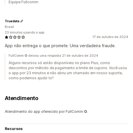
Equipe Fullcomm
Truedata
Brasil
23 minutos usando o app
17 de outubro de 2024
App não entrega o que promete. Uma verdadeira fraude.
FullComm ✪ deixou uma resposta 21 de outubro de 2024
Alguns recursos só estão disponíveis no plano Plus, como
descontos por método de pagamento e limite de cupons. Você usou
o app por 23 minutos e não abriu um chamado em nosso suporte,
como podemos ajudá-lo?
Atendimento
Atendimento do app oferecido por FullComm ✪.
Recursos