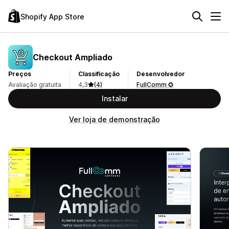
Shopify App Store
Checkout Ampliado
Preços
Classificação
Desenvolvedor
Avaliação gratuita
4,3
(4)
FullComm ✪
Instalar
Ver loja de demonstração