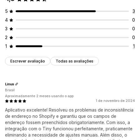
5
3
4
0
3
0
2
0
1
1
Escrever avaliação
Todas as avaliações
Linus
Brasil
Aproximadamente 2 meses usando o app
1 de novembro de 2024
Aplicativo excelente! Resolveu os problemas de inconsistência
de endereço no Shopify e garantiu que os campos de
endereço fossem preenchidos obrigatoriamente. Com isso, a
integração com o Tiny funcionou perfeitamente, praticamente
eliminando a necessidade de ajustes manuais. Além disso, o