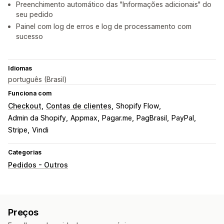
Preenchimento automático das "Informações adicionais" do
seu pedido
Painel com log de erros e log de processamento com
sucesso
Idiomas
português (Brasil)
Funciona com
Checkout
Contas de clientes
Shopify Flow
Admin da Shopify
Appmax
Pagar.me
PagBrasil
PayPal
Stripe
Vindi
Categorias
Pedidos - Outros
Preços