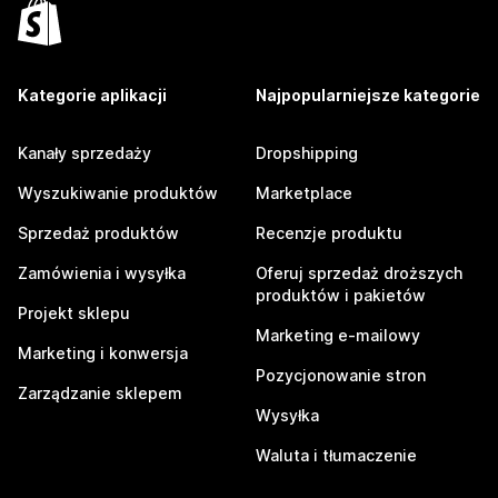
Kategorie aplikacji
Najpopularniejsze kategorie
Kanały sprzedaży
Dropshipping
Wyszukiwanie produktów
Marketplace
Sprzedaż produktów
Recenzje produktu
Zamówienia i wysyłka
Oferuj sprzedaż droższych
produktów i pakietów
Projekt sklepu
Marketing e-mailowy
Marketing i konwersja
Pozycjonowanie stron
Zarządzanie sklepem
Wysyłka
Waluta i tłumaczenie