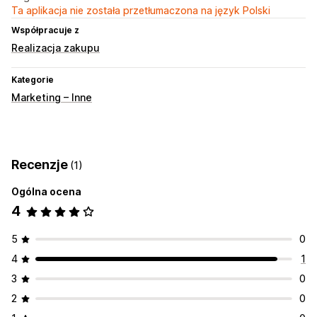
Ta aplikacja nie została przetłumaczona na język Polski
Współpracuje z
Realizacja zakupu
Kategorie
Marketing – Inne
Recenzje
(1)
Ogólna ocena
4
5
0
4
1
3
0
2
0