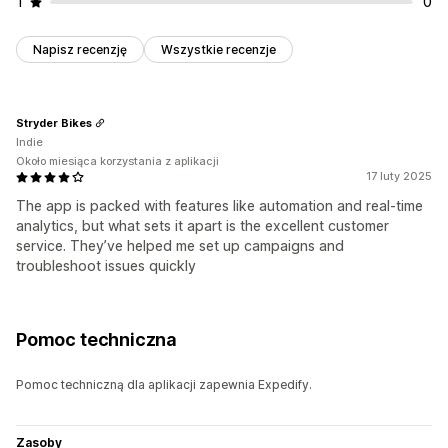
1
0
Napisz recenzję
Wszystkie recenzje
Stryder Bikes
Indie
Około miesiąca korzystania z aplikacji
17 luty 2025
The app is packed with features like automation and real-time
analytics, but what sets it apart is the excellent customer
service. They’ve helped me set up campaigns and
troubleshoot issues quickly
Pomoc techniczna
Pomoc techniczną dla aplikacji zapewnia Expedify.
Zasoby