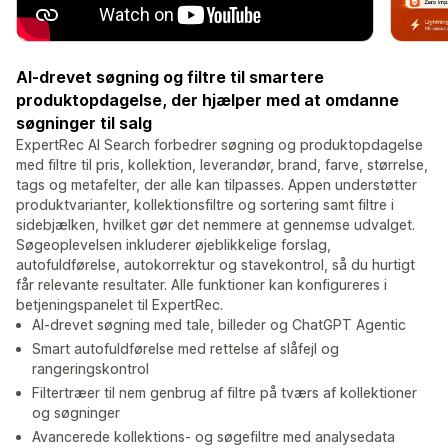
AI-drevet søgning og filtre til smartere
produktopdagelse, der hjælper med at omdanne
søgninger til salg
ExpertRec AI Search forbedrer søgning og produktopdagelse
med filtre til pris, kollektion, leverandør, brand, farve, størrelse,
tags og metafelter, der alle kan tilpasses. Appen understøtter
produktvarianter, kollektionsfiltre og sortering samt filtre i
sidebjælken, hvilket gør det nemmere at gennemse udvalget.
Søgeoplevelsen inkluderer øjeblikkelige forslag,
autofuldførelse, autokorrektur og stavekontrol, så du hurtigt
får relevante resultater. Alle funktioner kan konfigureres i
betjeningspanelet til ExpertRec.
AI-drevet søgning med tale, billeder og ChatGPT Agentic
Smart autofuldførelse med rettelse af slåfejl og
rangeringskontrol
Filtertræer til nem genbrug af filtre på tværs af kollektioner
og søgninger
Avancerede kollektions- og søgefiltre med analysedata