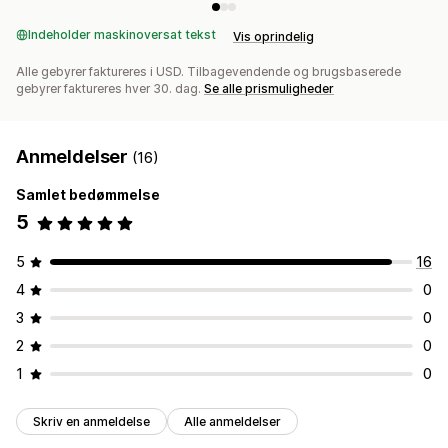
Indeholder maskinoversat tekst
Vis oprindelig
Alle gebyrer faktureres i USD. Tilbagevendende og brugsbaserede
gebyrer faktureres hver 30. dag.
Se alle prismuligheder
Anmeldelser
(16)
Samlet bedømmelse
5
5
16
4
0
3
0
2
0
1
0
Skriv en anmeldelse
Alle anmeldelser