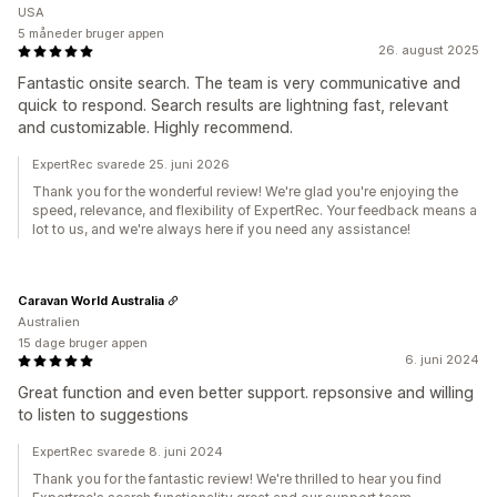
USA
5 måneder bruger appen
26. august 2025
Fantastic onsite search. The team is very communicative and
quick to respond. Search results are lightning fast, relevant
and customizable. Highly recommend.
ExpertRec svarede 25. juni 2026
Thank you for the wonderful review! We're glad you're enjoying the
speed, relevance, and flexibility of ExpertRec. Your feedback means a
lot to us, and we're always here if you need any assistance!
Caravan World Australia
Australien
15 dage bruger appen
6. juni 2024
Great function and even better support. repsonsive and willing
to listen to suggestions
ExpertRec svarede 8. juni 2024
Thank you for the fantastic review! We're thrilled to hear you find