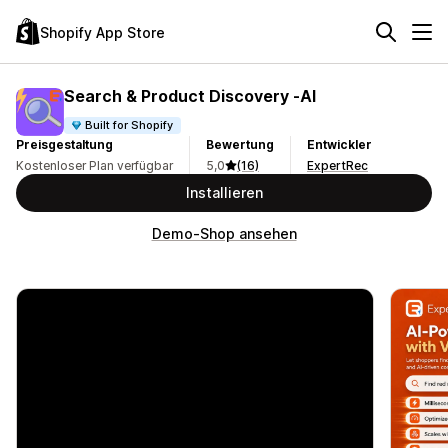
Shopify App Store
Search & Product Discovery ‑AI
Built for Shopify
Preisgestaltung
Bewertung
Entwickler
Kostenloser Plan verfügbar
5,0
(16)
ExpertRec
Installieren
Demo-Shop ansehen