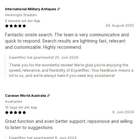
International Military Antiques
Vereinigte Staaten
5 monate mit der App
26. August 2025
Fantastic onsite search. The team is very communicative and
quick to respond. Search results are lightning fast, relevant
and customizable. Highly recommend.
ExpertRec hat geantwortet 25. Juni 2026
Thank you for the wonderful review! We're glad you're enjoying the
speed, relevance, and flexibility of ExpertRec. Your feedback means a
lot to us, and we're always here if you need any assistance!
Caravan World Australia
Australien
15 tage mit der App
6. Juni 2024
Great function and even better support. repsonsive and willing
to listen to suggestions
ExpertRec hat geantwortet 8. Juni 2024