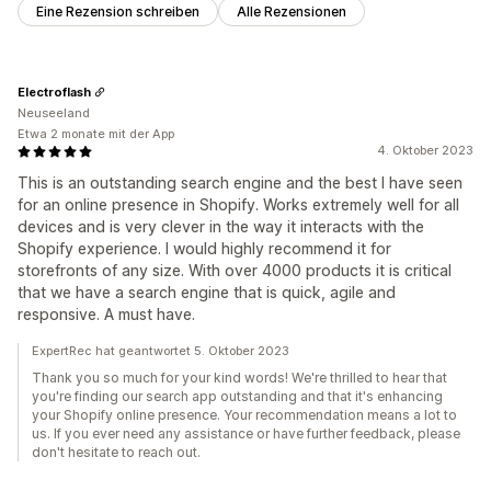
Eine Rezension schreiben
Alle Rezensionen
Electroflash
Neuseeland
Etwa 2 monate mit der App
4. Oktober 2023
This is an outstanding search engine and the best I have seen
for an online presence in Shopify. Works extremely well for all
devices and is very clever in the way it interacts with the
Shopify experience. I would highly recommend it for
storefronts of any size. With over 4000 products it is critical
that we have a search engine that is quick, agile and
responsive. A must have.
ExpertRec hat geantwortet 5. Oktober 2023
Thank you so much for your kind words! We're thrilled to hear that
you're finding our search app outstanding and that it's enhancing
your Shopify online presence. Your recommendation means a lot to
us. If you ever need any assistance or have further feedback, please
don't hesitate to reach out.