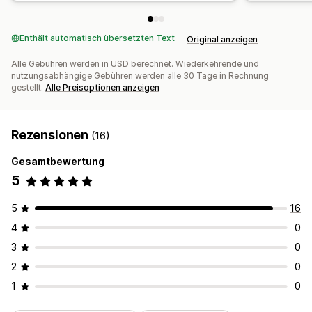
Enthält automatisch übersetzten Text
Original anzeigen
Alle Gebühren werden in USD berechnet. Wiederkehrende und
nutzungsabhängige Gebühren werden alle 30 Tage in Rechnung
gestellt.
Alle Preisoptionen anzeigen
Rezensionen
(16)
Gesamtbewertung
5
5
16
4
0
3
0
2
0
1
0