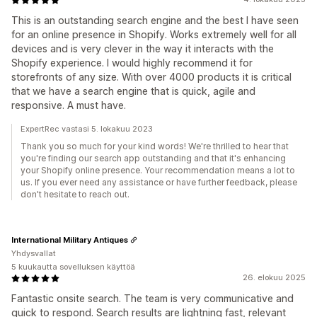
This is an outstanding search engine and the best I have seen
for an online presence in Shopify. Works extremely well for all
devices and is very clever in the way it interacts with the
Shopify experience. I would highly recommend it for
storefronts of any size. With over 4000 products it is critical
that we have a search engine that is quick, agile and
responsive. A must have.
ExpertRec vastasi 5. lokakuu 2023
Thank you so much for your kind words! We're thrilled to hear that
you're finding our search app outstanding and that it's enhancing
your Shopify online presence. Your recommendation means a lot to
us. If you ever need any assistance or have further feedback, please
don't hesitate to reach out.
International Military Antiques
Yhdysvallat
5 kuukautta sovelluksen käyttöä
26. elokuu 2025
Fantastic onsite search. The team is very communicative and
quick to respond. Search results are lightning fast, relevant