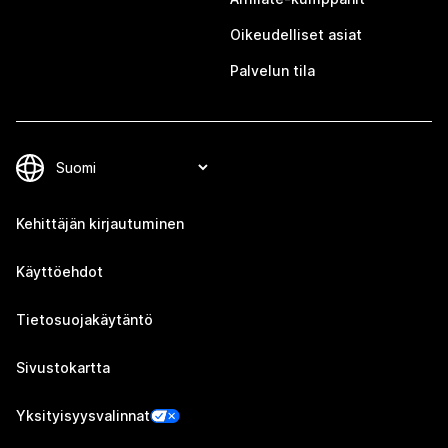
Oikeudelliset asiat
Palvelun tila
Kehittäjän kirjautuminen
Käyttöehdot
Tietosuojakäytäntö
Sivustokartta
Yksityisyysvalinnat