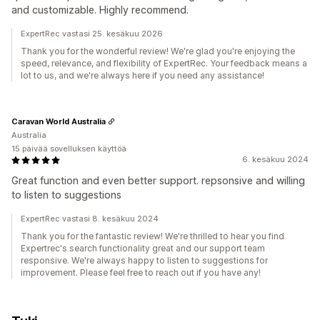
and customizable. Highly recommend.
ExpertRec vastasi 25. kesäkuu 2026
Thank you for the wonderful review! We're glad you're enjoying the
speed, relevance, and flexibility of ExpertRec. Your feedback means a
lot to us, and we're always here if you need any assistance!
Caravan World Australia
Australia
15 päivää sovelluksen käyttöä
6. kesäkuu 2024
Great function and even better support. repsonsive and willing
to listen to suggestions
ExpertRec vastasi 8. kesäkuu 2024
Thank you for the fantastic review! We're thrilled to hear you find
Expertrec's search functionality great and our support team
responsive. We're always happy to listen to suggestions for
improvement. Please feel free to reach out if you have any!