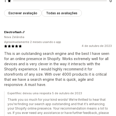
1
0
Escrever avaliação
Todas as avaliações
Electroflash
Nova Zelândia
Aproximadamente 2 meses usando o app
4 de outubro de 2023
This is an outstanding search engine and the best I have seen
for an online presence in Shopify. Works extremely well for all
devices and is very clever in the way it interacts with the
Shopify experience. I would highly recommend it for
storefronts of any size. With over 4000 products it is critical
that we have a search engine that is quick, agile and
responsive. A must have.
ExpertRec deixou uma resposta 5 de outubro de 2023
Thank you so much for your kind words! We're thrilled to hear that
you're finding our search app outstanding and that it's enhancing
your Shopify online presence. Your recommendation means a lot to
us. If you ever need any assistance or have further feedback, please