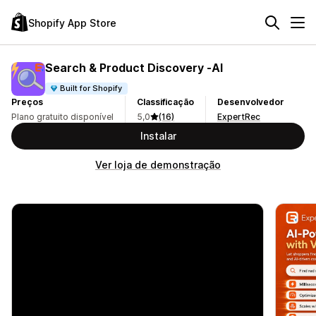
Shopify App Store
Search & Product Discovery ‑AI
Built for Shopify
Preços
Classificação
Desenvolvedor
Plano gratuito disponível
5,0
(16)
ExpertRec
Instalar
Ver loja de demonstração