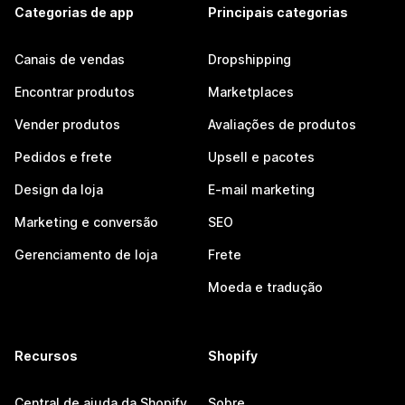
Categorias de app
Principais categorias
Canais de vendas
Dropshipping
Encontrar produtos
Marketplaces
Vender produtos
Avaliações de produtos
Pedidos e frete
Upsell e pacotes
Design da loja
E-mail marketing
Marketing e conversão
SEO
Gerenciamento de loja
Frete
Moeda e tradução
Recursos
Shopify
Central de ajuda da Shopify
Sobre