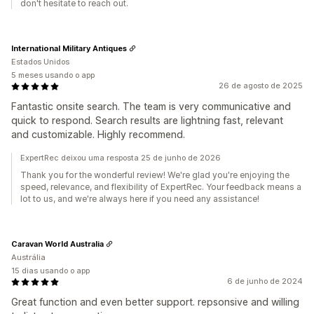
don't hesitate to reach out.
International Military Antiques
Estados Unidos
5 meses usando o app
26 de agosto de 2025
Fantastic onsite search. The team is very communicative and
quick to respond. Search results are lightning fast, relevant
and customizable. Highly recommend.
ExpertRec deixou uma resposta 25 de junho de 2026
Thank you for the wonderful review! We're glad you're enjoying the
speed, relevance, and flexibility of ExpertRec. Your feedback means a
lot to us, and we're always here if you need any assistance!
Caravan World Australia
Austrália
15 dias usando o app
6 de junho de 2024
Great function and even better support. repsonsive and willing