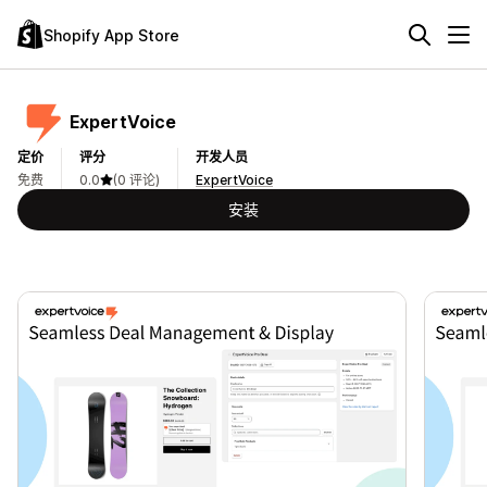
Shopify App Store
ExpertVoice
定价
评分
开发人员
免费
0.0
(0 评论)
ExpertVoice
安装