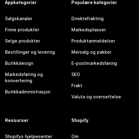
Appkategorier
Populære kategorier
Salgskanaler
Direktefrakting
Finne produkter
Markedsplasser
Selge produkter
Produktanmeldelser
Bestillinger og levering
Mersalg og pakker
Butikkdesign
E-postmarkedsføring
Markedsføring og
SEO
konvertering
Frakt
Butikkadministrasjon
Valuta og oversettelse
Ressurser
Shopify
Shopifys hjelpesenter
Om