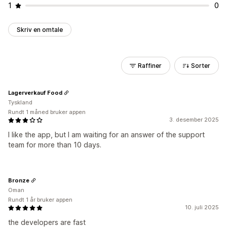
1
0
Skriv en omtale
Raffiner
Sorter
Lagerverkauf Food
Tyskland
Rundt 1 måned bruker appen
3. desember 2025
I like the app, but I am waiting for an answer of the support
team for more than 10 days.
Bronze
Oman
Rundt 1 år bruker appen
10. juli 2025
the developers are fast