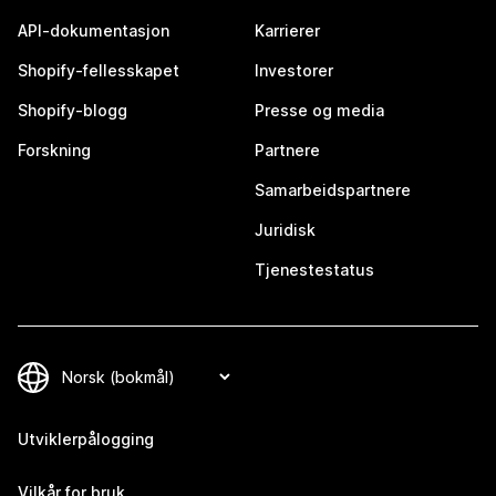
API-dokumentasjon
Karrierer
Shopify-fellesskapet
Investorer
Shopify-blogg
Presse og media
Forskning
Partnere
Samarbeidspartnere
Juridisk
Tjenestestatus
Utviklerpålogging
Vilkår for bruk