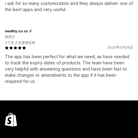
i ask for so many customization and they always deliver. one of
the best apps and very useful.
healthy.co.nz
新西兰
3个月 人在使用应用
2025年5月26日
The app has been perfect for what we need, as have needed
to track the expiry dates of products. The team have been
very helpful with answering questions and have been fast to
make changes or amendments to the app if it has been
required for us.