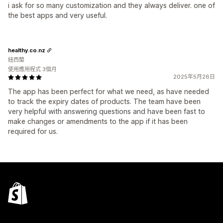
i ask for so many customization and they always deliver. one of
the best apps and very useful.
healthy.co.nz
紐西蘭
使用應用程式 3個月
2025年5月26日
The app has been perfect for what we need, as have needed
to track the expiry dates of products. The team have been
very helpful with answering questions and have been fast to
make changes or amendments to the app if it has been
required for us.