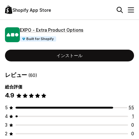
Shopify App Store
EXPO ‑ Extra Product Options
Built for Shopify
インストール
レビュー
(60)
総合評価
4.9
5
55
4
1
3
0
2
0