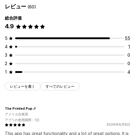
レビュー
(60)
総合評価
4.9
5
55
4
1
3
0
2
0
1
4
レビューを書く
すべてのレビュー
The Printed Pup
アメリカ合衆国
アプリの使用期間：1日
2026年6月8日
This app has great functionality and a lot of great options. It is