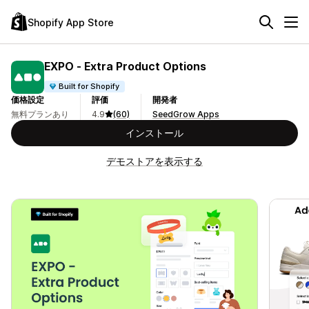
Shopify App Store
EXPO ‑ Extra Product Options
Built for Shopify
価格設定
評価
開発者
無料プランあり
4.9
(60)
SeedGrow Apps
インストール
デモストアを表示する