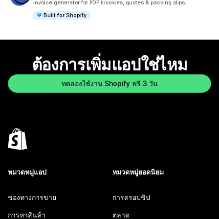
Invoice generator for PDF invoices, quotes & packing slips.
Built for Shopify
ต้องการเพิ่มแอปใช่ไหม
ทดลองใช้งาน Shopify ฟรี 3 วัน
หมวดหมู่แอป
หมวดหมู่ยอดนิยม
ช่องทางการขาย
การดรอปชิป
การหาสินค้า
ตลาด