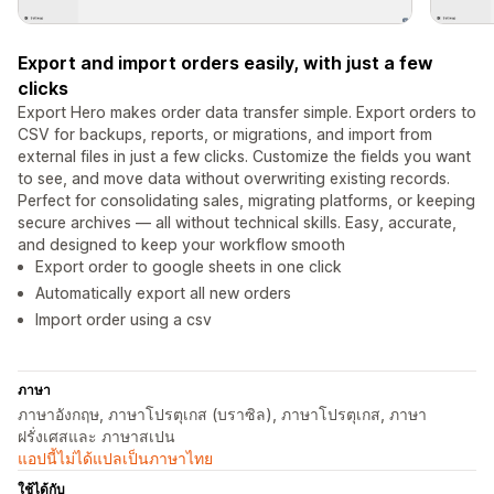
Export and import orders easily, with just a few
clicks
Export Hero makes order data transfer simple. Export orders to
CSV for backups, reports, or migrations, and import from
external files in just a few clicks. Customize the fields you want
to see, and move data without overwriting existing records.
Perfect for consolidating sales, migrating platforms, or keeping
secure archives — all without technical skills. Easy, accurate,
and designed to keep your workflow smooth
Export order to google sheets in one click
Automatically export all new orders
Import order using a csv
ภาษา
ภาษาอังกฤษ, ภาษาโปรตุเกส (บราซิล), ภาษาโปรตุเกส, ภาษา
ฝรั่งเศสและ ภาษาสเปน
แอปนี้ไม่ได้แปลเป็นภาษาไทย
ใช้ได้กับ