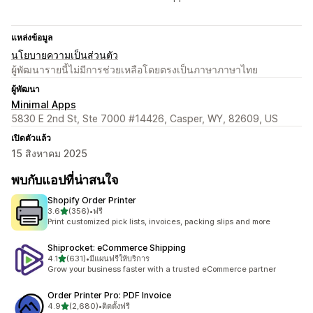
แหล่งข้อมูล
นโยบายความเป็นส่วนตัว
ผู้พัฒนารายนี้ไม่มีการช่วยเหลือโดยตรงเป็นภาษาภาษาไทย
ผู้พัฒนา
Minimal Apps
5830 E 2nd St, Ste 7000 #14426, Casper, WY, 82609, US
เปิดตัวแล้ว
15 สิงหาคม 2025
พบกับแอปที่น่าสนใจ
Shopify Order Printer
เต็ม 5 ดาว
3.6
(356)
•
ฟรี
ทั้งหมด 356 รีวิว
Print customized pick lists, invoices, packing slips and more
Shiprocket: eCommerce Shipping
เต็ม 5 ดาว
4.1
(631)
•
มีแผนฟรีให้บริการ
ทั้งหมด 631 รีวิว
Grow your business faster with a trusted eCommerce partner
Order Printer Pro: PDF Invoice
เต็ม 5 ดาว
4.9
(2,680)
•
ติดตั้งฟรี
ทั้งหมด 2680 รีวิว