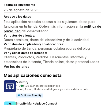
Fecha de lanzamiento
26 de agosto de 2025
Acceso a los datos
Esta aplicación necesita acceso a los siguientes datos para
funcionar en tu tienda. Obtén más información en la
política de
privacidad
del desarrollador.
Ver datos de clientes:
Datos sensibles, datos del dispositivo y de la actividad
Ver datos de empleados y colaboradores:
Propietario de tienda, personas colaboradoras del blog
Ver y editar datos de la tienda:
Clientes, Productos, Pedidos, Descuentos, Informes y
estadísticas de la tienda, Tienda online, datos personalizados
Ver los detalles
Más aplicaciones como esta
Matrixify
de 5 estrellas
4.9
(1,363)
•
Plan gratis disponible
1363 reseñas en total
Import, Export, Update and Migrate your store data in bulk
Built for Shopify
Shopify Marketplace Connect