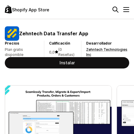
Shopify App Store
Zehntech Data Transfer App
Precios
Calificación
Desarrollador
Plan gratis
(0
Zehntech Technologies
0,0
disponible
Reseñas)
Inc
Instalar