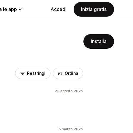
a le app
Accedi
Inizia gratis
Installa
Restringi
Ordina
23 agosto 2025
5 marzo 2025