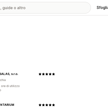
Sfogli
ALAS, s.r.o.
chia
 ore di utilizzo
p
ENTARIUM