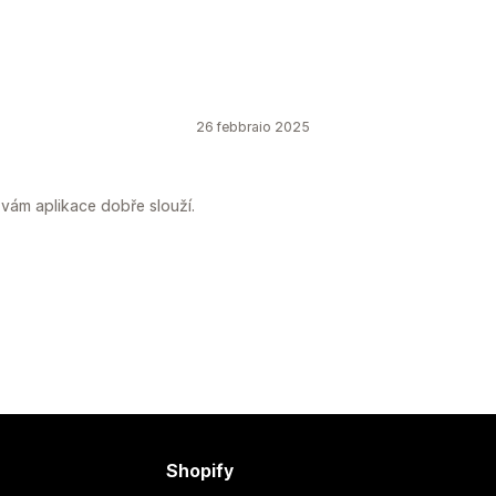
26 febbraio 2025
vám aplikace dobře slouží.
Shopify