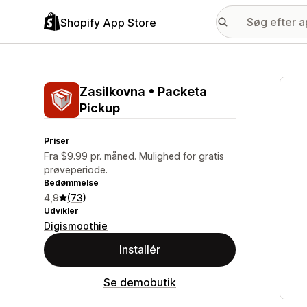
Shopify App Store
Galle
Zasilkovna • Packeta
Pickup
Priser
Fra $9.99 pr. måned. Mulighed for gratis
prøveperiode.
Bedømmelse
4,9
(73)
Udvikler
Digismoothie
Installér
Se demobutik