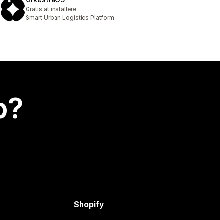
Gratis at installere
Smart Urban Logistics Platform
p?
Shopify