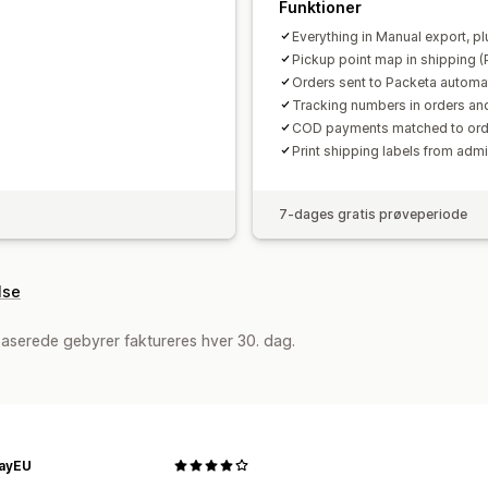
Funktioner
Everything in Manual export, pl
Pickup point map in shipping (
Orders sent to Packeta automat
Tracking numbers in orders an
COD payments matched to ord
Print shipping labels from adm
7-dages gratis prøveperiode
lse
aserede gebyrer faktureres hver 30. dag.
ayEU