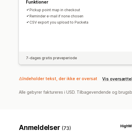
Funktioner
Pickup point map in checkout
Reminder e-mail if none chosen
CSV export you upload to Packeta
7-dages gratis prøveperiode
Indeholder tekst, der ikke er oversat
Vis oversætte
Alle gebyrer faktureres i USD. Tilbagevendende og brugsb
Anmeldelser
HighW
(73)