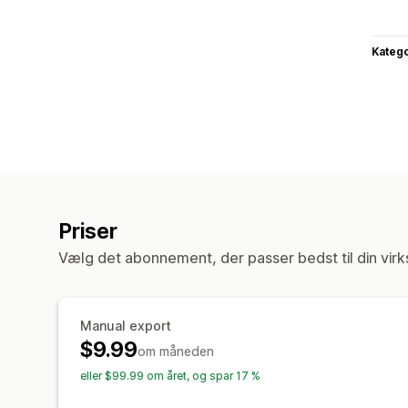
Katego
Priser
Vælg det abonnement, der passer bedst til din vir
Manual export
$9.99
om måneden
eller $99.99 om året, og spar 17 %