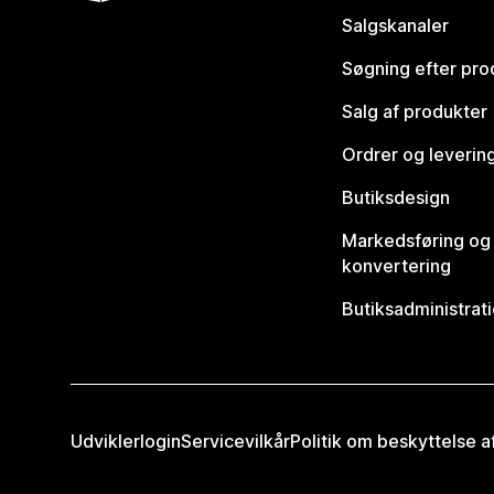
Salgskanaler
Søgning efter pro
Salg af produkter
Ordrer og leverin
Butiksdesign
Markedsføring og
konvertering
Butiksadministrat
Udviklerlogin
Servicevilkår
Politik om beskyttelse 