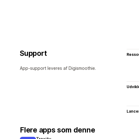
Support
Resso
App-support leveres af Digismoothie.
Udvikl
Lance
Flere apps som denne
Trexity