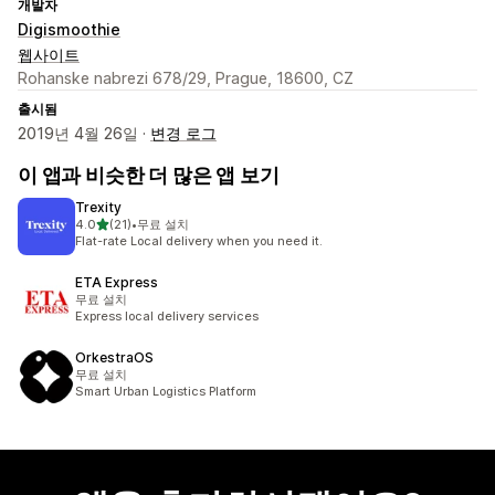
개발자
Digismoothie
웹사이트
Rohanske nabrezi 678/29, Prague, 18600, CZ
출시됨
2019년 4월 26일 ·
변경 로그
이 앱과 비슷한 더 많은 앱 보기
Trexity
별 5개 중
4.0
(21)
•
무료 설치
총 리뷰 21개
Flat-rate Local delivery when you need it.
ETA Express
무료 설치
Express local delivery services
OrkestraOS
무료 설치
Smart Urban Logistics Platform