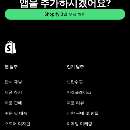
앱을 추가하시겠어요?
Shopify 3일 무료 체험
앱 범주
인기 범주
판매 채널
드랍쉬핑
제품 찾기
마켓플레이스
제품 판매
제품 리뷰
주문 및 배송
상향 판매 및 번들
스토어 디자인
이메일 마케팅