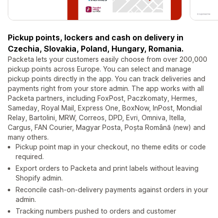
Pickup points, lockers and cash on delivery in
Czechia, Slovakia, Poland, Hungary, Romania.
Packeta lets your customers easily choose from over 200,000
pickup points across Europe. You can select and manage
pickup points directly in the app. You can track deliveries and
payments right from your store admin. The app works with all
Packeta partners, including FoxPost, Paczkomaty, Hermes,
Sameday, Royal Mail, Express One, BoxNow, InPost, Mondial
Relay, Bartolini, MRW, Correos, DPD, Evri, Omniva, Itella,
Cargus, FAN Courier, Magyar Posta, Poșta Română (new) and
many others.
Pickup point map in your checkout, no theme edits or code
required.
Export orders to Packeta and print labels without leaving
Shopify admin.
Reconcile cash-on-delivery payments against orders in your
admin.
Tracking numbers pushed to orders and customer