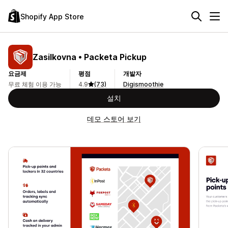
Shopify App Store
Zasilkovna • Packeta Pickup
요금제
평점
개발자
무료 체험 이용 가능
4.9
(73)
Digismoothie
설치
데모 스토어 보기