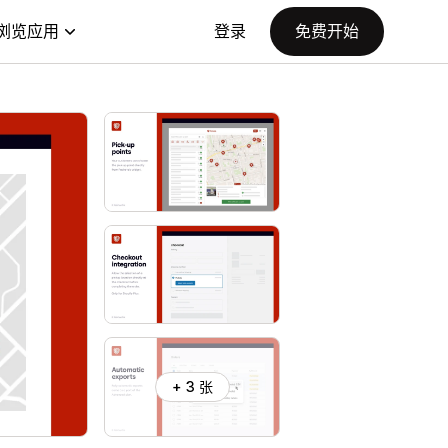
浏览应用
登录
免费开始
+ 3 张