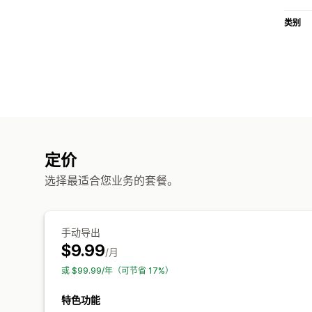
类别
定价
选择最适合您业务的套餐。
手动导出
$9.99
/月
或 $99.99/年（可节省 17%）
特色功能