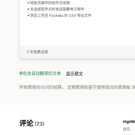
结账页面中的取件点地图
未选择取件点时发送提醒电子邮件
供您上传至 Packeta 的 CSV 导出文件
7 天免费试用
包含自动翻译的文本
显示原文
所有费用均以USD结算。 定期费用和基于使用情况的费用每 3
评论
HighW
(73)
捷克