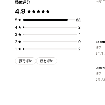
大约1
整体评分
4.9
5
68
4
2
3
1
2
0
Scent
捷克
1
2
3个月
撰写评论
所有评论
捷克
2天 