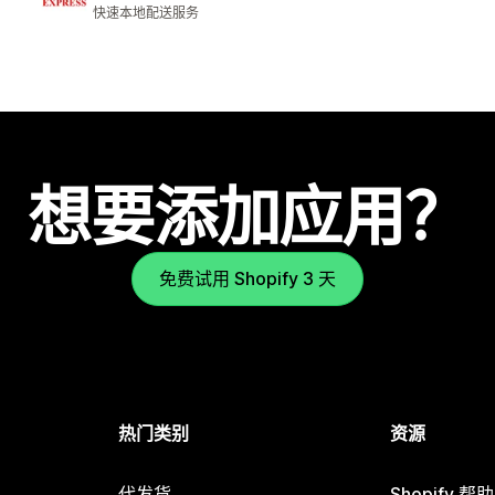
快速本地配送服务
想要添加应用？
免费试用 Shopify 3 天
热门类别
资源
代发货
Shopify 帮