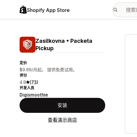
Shopify App Store
配图
Zasilkovna • Packeta
Pickup
定价
$9.99/月起。 提供免费试用。
评分
4.9
(73)
开发人员
Digismoothie
安装
查看演示商店