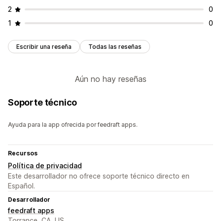
2
0
1
0
Escribir una reseña
Todas las reseñas
Aún no hay reseñas
Soporte técnico
Ayuda para la app ofrecida por feedraft apps.
Recursos
Política de privacidad
Este desarrollador no ofrece soporte técnico directo en
Español.
Desarrollador
feedraft apps
Torrance, CA, US