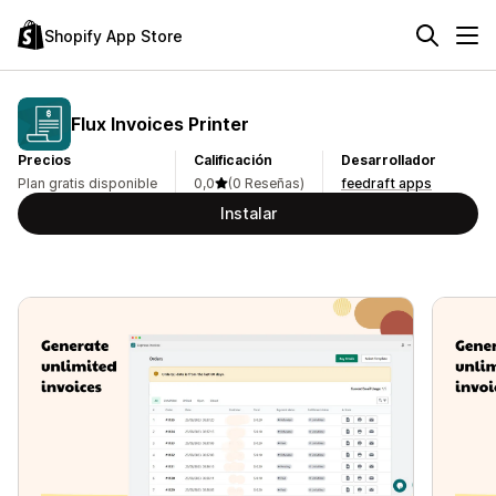
Shopify App Store
Flux Invoices Printer
Precios
Calificación
Desarrollador
Plan gratis disponible
0,0
(0 Reseñas)
feedraft apps
Instalar