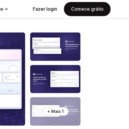
ps
Fazer login
Comece grátis
+ Mais 1