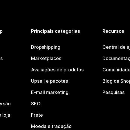
p
Principais categorias
Recursos
Dropshipping
Central de a
os
Marketplaces
Documentaç
Avaliações de produtos
Comunidade
Upsell e pacotes
Blog da Sho
E-mail marketing
Pesquisas
ersão
SEO
 loja
Frete
Moeda e tradução