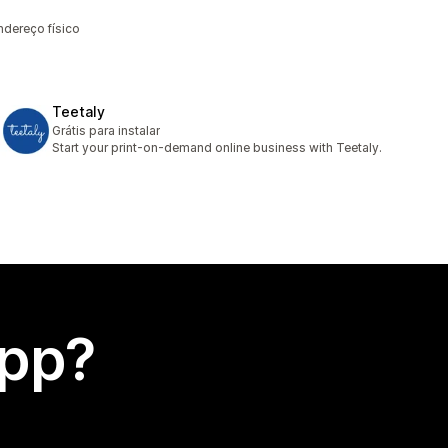
ndereço físico
Teetaly
Grátis para instalar
Start your print-on-demand online business with Teetaly.
app?