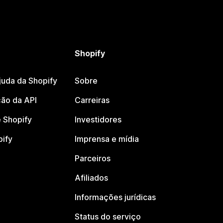
Shopify
juda da Shopify
Sobre
ão da API
Carreiras
 Shopify
Investidores
pify
Imprensa e mídia
Parceiros
Afiliados
Informações jurídicas
Status do serviço