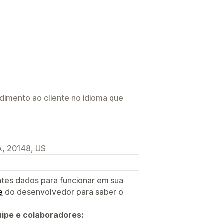
imento ao cliente no idioma que
, 20148, US
ntes dados para funcionar em sua
e
do desenvolvedor para saber o
ipe e colaboradores: