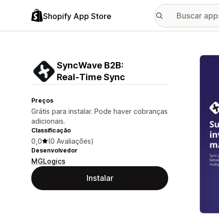
Shopify App Store
Galer
SyncWave B2B:
Real‑Time Sync
Preços
Grátis para instalar. Pode haver cobranças
adicionais.
Classificação
0,0
(0 Avaliações)
Desenvolvedor
MGLogics
Instalar