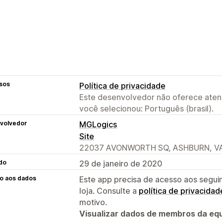
sos
Política de privacidade
Este desenvolvedor não oferece atend
você selecionou: Português (brasil).
volvedor
MGLogics
Site
22037 AVONWORTH SQ, ASHBURN, VA
do
29 de janeiro de 2020
o aos dados
Este app precisa de acesso aos segui
loja. Consulte a
política de privacidad
motivo.
Visualizar dados de membros da equ