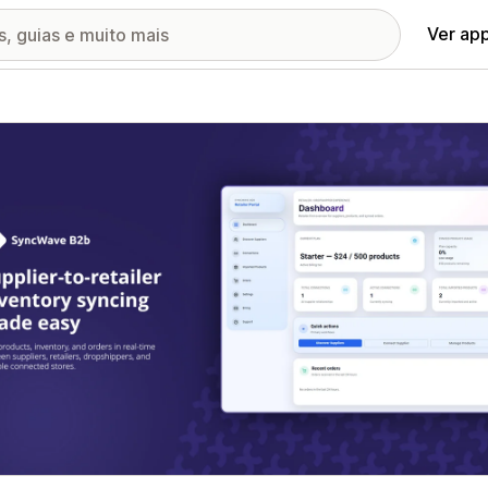
Ver ap
ia de imagens em destaque