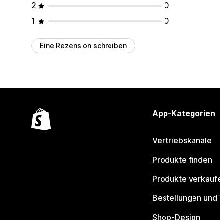
2
0
1
0
Eine Rezension schreiben
App-Kategorien
Vertriebskanäle
Produkte finden
Produkte verkauf
Bestellungen und
Shop-Design