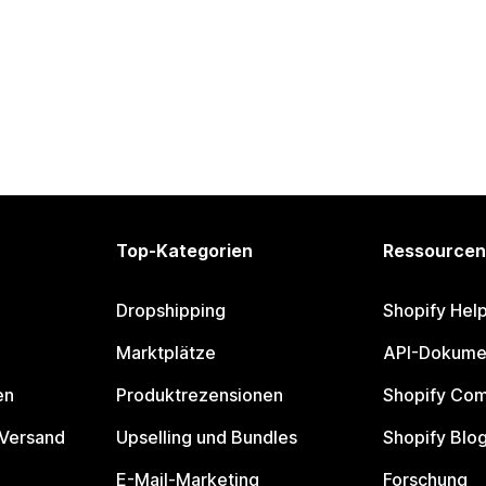
Top-Kategorien
Ressourcen
Dropshipping
Shopify Hel
Marktplätze
API-Dokume
en
Produktrezensionen
Shopify Co
 Versand
Upselling und Bundles
Shopify Blo
E-Mail-Marketing
Forschung