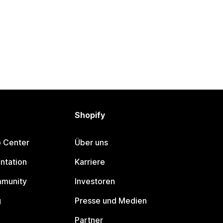
Shopify
p Center
Über uns
ntation
Karriere
mmunity
Investoren
g
Presse und Medien
Partner