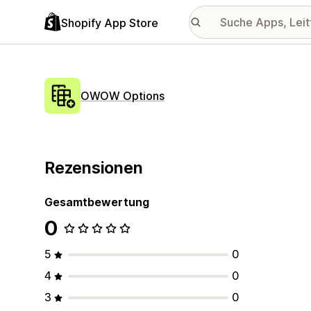
Shopify App Store
OWOW Options
Rezensionen
Gesamtbewertung
0
5
0
4
0
3
0