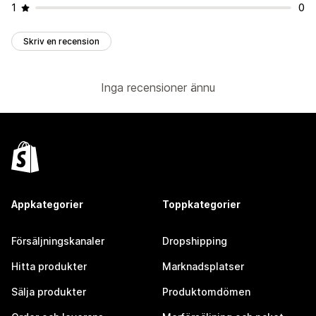
1
0
Skriv en recension
Inga recensioner ännu
Appkategorier
Toppkategorier
Försäljningskanaler
Dropshipping
Hitta produkter
Marknadsplatser
Sälja produkter
Produktomdömen