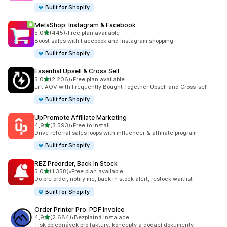
Built for Shopify
MetaShop: Instagram & Facebook
z 5 hvězd
5,0
(445)
•
Free plan available
Celkový počet recenzí: 445
Boost sales with Facebook and Instagram shopping.
Built for Shopify
Essential Upsell & Cross Sell
z 5 hvězd
5,0
(2 206)
•
Free plan available
Celkový počet recenzí: 2206
Lift AOV with Frequently Bought Together Upsell and Cross-sell
Built for Shopify
UpPromote Affiliate Marketing
z 5 hvězd
4,9
(3 593)
•
Free to install
Celkový počet recenzí: 3593
Drive referral sales loops with influencer & affiliate program
Built for Shopify
REZ Preorder, Back In Stock
z 5 hvězd
5,0
(1 358)
•
Free plan available
Celkový počet recenzí: 1358
Do pre order, notify me, back in stock alert, restock waitlist
Built for Shopify
Order Printer Pro: PDF Invoice
z 5 hvězd
4,9
(2 684)
•
Bezplatná instalace
Celkový počet recenzí: 2684
Tisk objednávek pro faktury, koncepty a dodací dokumenty