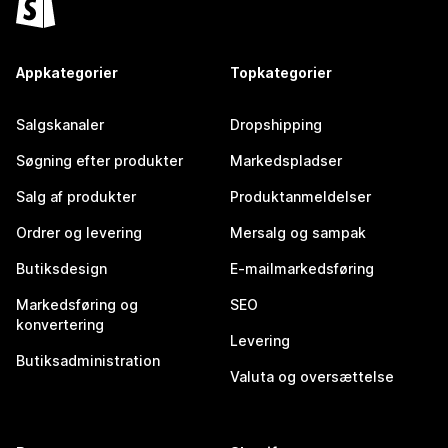
Appkategorier
Topkategorier
Salgskanaler
Dropshipping
Søgning efter produkter
Markedspladser
Salg af produkter
Produktanmeldelser
Ordrer og levering
Mersalg og sampak
Butiksdesign
E-mailmarkedsføring
Markedsføring og
SEO
konvertering
Levering
Butiksadministration
Valuta og oversættelse