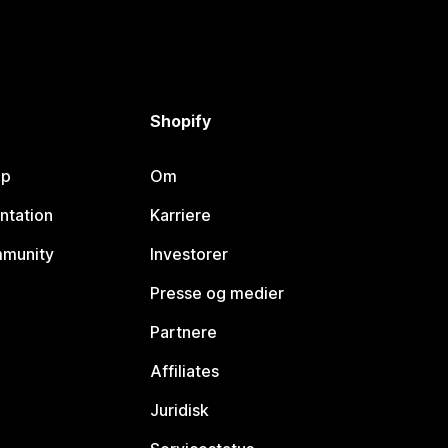
Shopify
lp
Om
ntation
Karriere
mmunity
Investorer
Presse og medier
Partnere
Affiliates
Juridisk