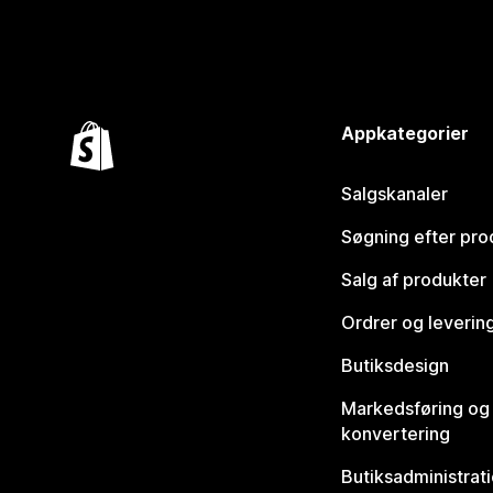
Appkategorier
Salgskanaler
Søgning efter pro
Salg af produkter
Ordrer og leverin
Butiksdesign
Markedsføring og
konvertering
Butiksadministrat