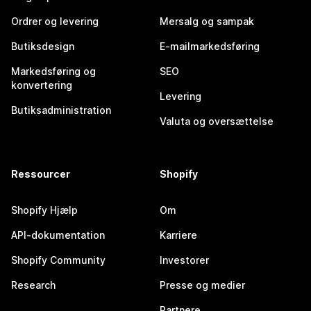
Ordrer og levering
Mersalg og sampak
Butiksdesign
E-mailmarkedsføring
Markedsføring og
SEO
konvertering
Levering
Butiksadministration
Valuta og oversættelse
Ressourcer
Shopify
Shopify Hjælp
Om
API-dokumentation
Karriere
Shopify Community
Investorer
Research
Presse og medier
Partnere