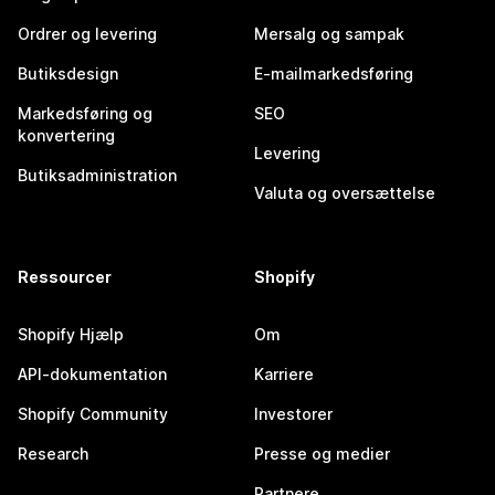
Ordrer og levering
Mersalg og sampak
Butiksdesign
E-mailmarkedsføring
Markedsføring og
SEO
konvertering
Levering
Butiksadministration
Valuta og oversættelse
Ressourcer
Shopify
Shopify Hjælp
Om
API-dokumentation
Karriere
Shopify Community
Investorer
Research
Presse og medier
Partnere