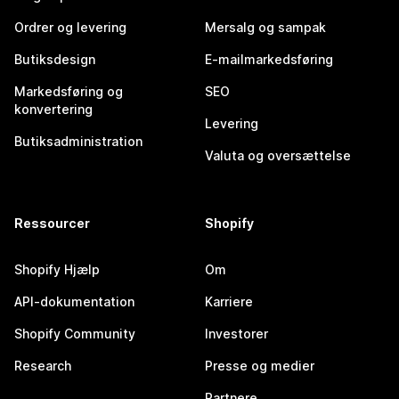
Ordrer og levering
Mersalg og sampak
Butiksdesign
E-mailmarkedsføring
Markedsføring og
SEO
konvertering
Levering
Butiksadministration
Valuta og oversættelse
Ressourcer
Shopify
Shopify Hjælp
Om
API-dokumentation
Karriere
Shopify Community
Investorer
Research
Presse og medier
Partnere