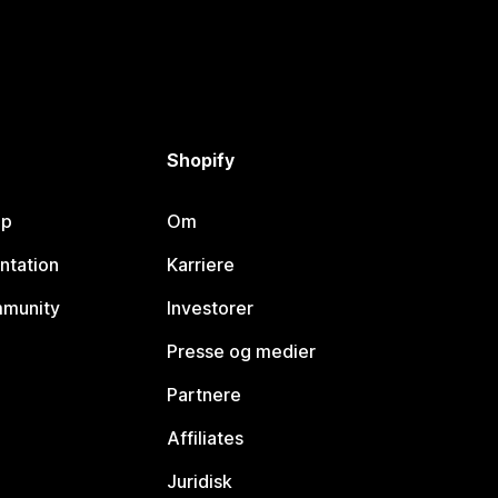
Shopify
lp
Om
ntation
Karriere
mmunity
Investorer
Presse og medier
Partnere
Affiliates
Juridisk