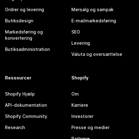
Ordrer og levering
Mersalg og sampak
Butiksdesign
E-mailmarkedsføring
Markedsføring og
SEO
konvertering
Levering
Butiksadministration
Valuta og oversættelse
Ressourcer
Shopify
Shopify Hjælp
Om
API-dokumentation
Karriere
Shopify Community
Investorer
Research
Presse og medier
Partnere