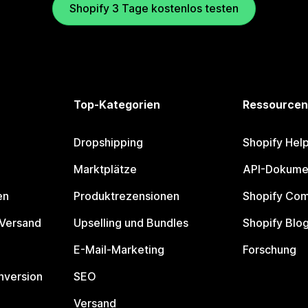
Shopify 3 Tage kostenlos testen
Top-Kategorien
Ressourcen
Dropshipping
Shopify Hel
Marktplätze
API-Dokume
en
Produktrezensionen
Shopify Co
 Versand
Upselling und Bundles
Shopify Blo
E-Mail-Marketing
Forschung
nversion
SEO
Versand