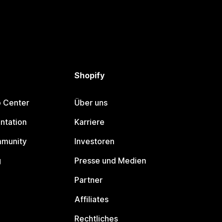
Shopify
p Center
Über uns
ntation
Karriere
mmunity
Investoren
g
Presse und Medien
Partner
Affiliates
Rechtliches