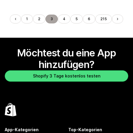
1
2
3
4
5
6
215
Möchtest du eine App
hinzufügen?
Shopify 3 Tage kostenlos testen
App-Kategorien
Top-Kategorien