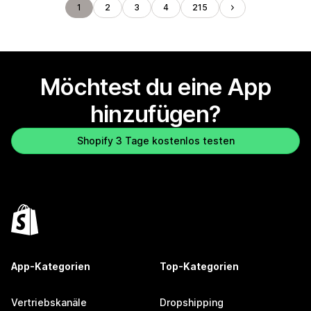
1
2
3
4
215
Möchtest du eine App
hinzufügen?
Shopify 3 Tage kostenlos testen
App-Kategorien
Top-Kategorien
Vertriebskanäle
Dropshipping