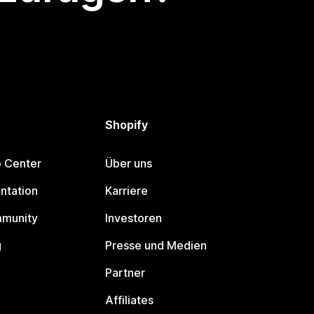
Shopify
p Center
Über uns
ntation
Karriere
mmunity
Investoren
g
Presse und Medien
Partner
Affiliates