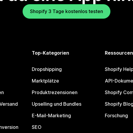
Shopify 3 Tage kostenlos testen
Top-Kategorien
Ressourcen
Dropshipping
Shopify Hel
Marktplätze
API-Dokume
en
Produktrezensionen
Shopify Co
 Versand
Upselling und Bundles
Shopify Blo
E-Mail-Marketing
Forschung
nversion
SEO