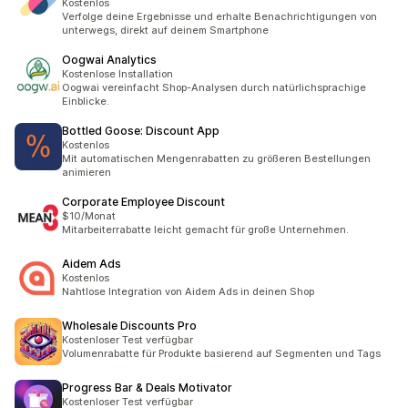
Kostenlos
Verfolge deine Ergebnisse und erhalte Benachrichtigungen von
unterwegs, direkt auf deinem Smartphone
Oogwai Analytics
Kostenlose Installation
Oogwai vereinfacht Shop-Analysen durch natürlichsprachige
Einblicke.
Bottled Goose: Discount App
Kostenlos
Mit automatischen Mengenrabatten zu größeren Bestellungen
animieren
Corporate Employee Discount
$10/Monat
Mitarbeiterrabatte leicht gemacht für große Unternehmen.
Aidem Ads
Kostenlos
Nahtlose Integration von Aidem Ads in deinen Shop
Wholesale Discounts Pro
Kostenloser Test verfügbar
Volumenrabatte für Produkte basierend auf Segmenten und Tags
Progress Bar & Deals Motivator
Kostenloser Test verfügbar