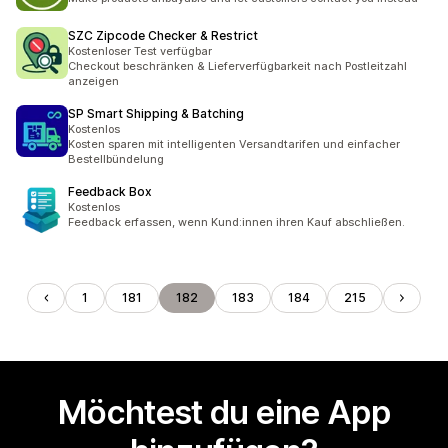
SZC Zipcode Checker & Restrict
Kostenloser Test verfügbar
Checkout beschränken & Lieferverfügbarkeit nach Postleitzahl
anzeigen
SP Smart Shipping & Batching
Kostenlos
Kosten sparen mit intelligenten Versandtarifen und einfacher
Bestellbündelung
Feedback Box
Kostenlos
Feedback erfassen, wenn Kund:innen ihren Kauf abschließen.
1
181
182
183
184
215
Möchtest du eine App