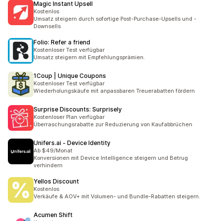
Magic Instant Upsell
Kostenlos
Umsatz steigern durch sofortige Post-Purchase-Upsells und -
Downsells
Folio: Refer a friend
Kostenloser Test verfügbar
Umsatz steigern mit Empfehlungsprämien.
1Coup | Unique Coupons
Kostenloser Test verfügbar
Wiederholungskäufe mit anpassbaren Treuerabatten fördern
Surprise Discounts: Surprisely
Kostenloser Plan verfügbar
Überraschungsrabatte zur Reduzierung von Kaufabbrüchen
Unifers.ai ‑ Device Identity
Ab $49/Monat
Konversionen mit Device Intelligence steigern und Betrug
verhindern
Yellos Discount
Kostenlos
Verkäufe & AOV+ mit Volumen- und Bundle-Rabatten steigern.
Acumen Shift