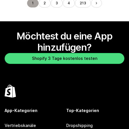
1
2
3
4
213
Möchtest du eine App
hinzufügen?
Shopify 3 Tage kostenlos testen
App-Kategorien
Top-Kategorien
Vertriebskanäle
Dropshipping