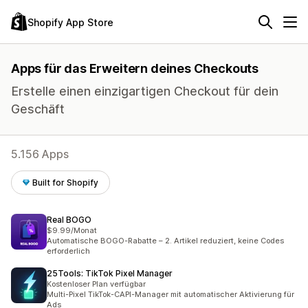
Shopify App Store
Apps für das Erweitern deines Checkouts
Erstelle einen einzigartigen Checkout für dein
Geschäft
5.156 Apps
Built for Shopify
Real BOGO
$9.99/Monat
Automatische BOGO-Rabatte – 2. Artikel reduziert, keine Codes
erforderlich
25Tools: TikTok Pixel Manager
Kostenloser Plan verfügbar
Multi-Pixel TikTok-CAPI-Manager mit automatischer Aktivierung für
Ads