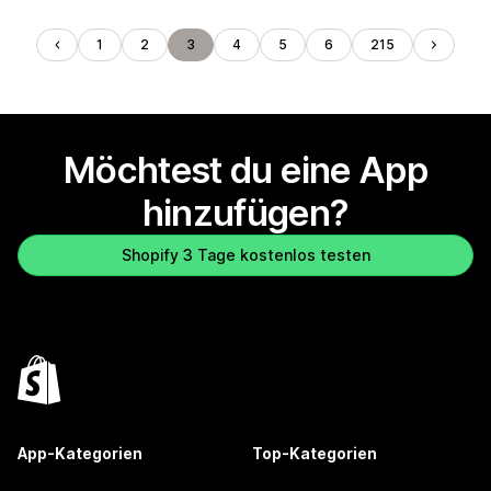
1
2
3
4
5
6
215
Möchtest du eine App
hinzufügen?
Shopify 3 Tage kostenlos testen
App-Kategorien
Top-Kategorien