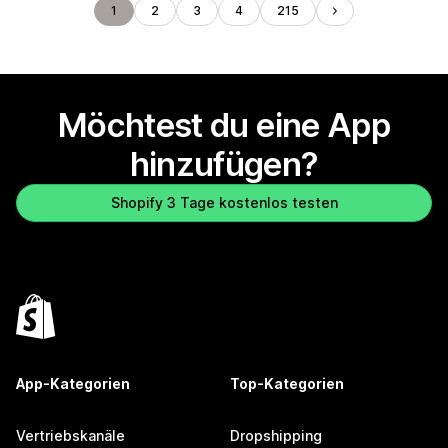
1
2
3
4
215
Möchtest du eine App
hinzufügen?
Shopify 3 Tage kostenlos testen
App-Kategorien
Top-Kategorien
Vertriebskanäle
Dropshipping