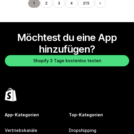
1
2
3
4
215
Möchtest du eine App
hinzufügen?
Shopify 3 Tage kostenlos testen
App-Kategorien
Top-Kategorien
Vertriebskanäle
Dropshipping