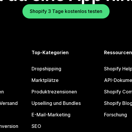
Shopify 3 Tage kostenlos testen
Top-Kategorien
Ressourcen
Dropshipping
Shopify Hel
Marktplätze
API-Dokume
en
Produktrezensionen
Shopify Co
 Versand
Upselling und Bundles
Shopify Blo
E-Mail-Marketing
Forschung
nversion
SEO