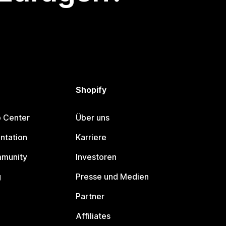
Shopify
p Center
Über uns
ntation
Karriere
mmunity
Investoren
g
Presse und Medien
Partner
Affiliates