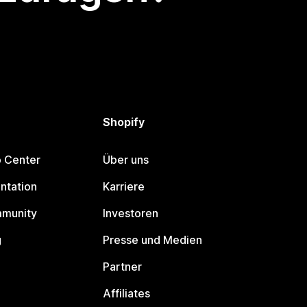
Shopify
p Center
Über uns
ntation
Karriere
mmunity
Investoren
g
Presse und Medien
Partner
Affiliates