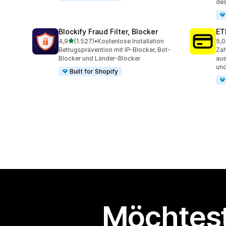
de
Blockify Fraud Filter, Blocker
ET
von 5 Sternen
4,9
(1.527)
•
Kostenlose Installation
5,0
1527 Rezensionen insgesamt
367
Betrugsprävention mit IP-Blocker, Bot-
Zah
Blocker und Länder-Blocker
aus
un
Built for Shopify
Möchtest