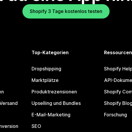
Shopify 3 Tage kostenlos testen
Top-Kategorien
Ressourcen
Dropshipping
Shopify Hel
Marktplätze
API-Dokume
en
Produktrezensionen
Shopify Co
 Versand
Upselling und Bundles
Shopify Blo
E-Mail-Marketing
Forschung
nversion
SEO