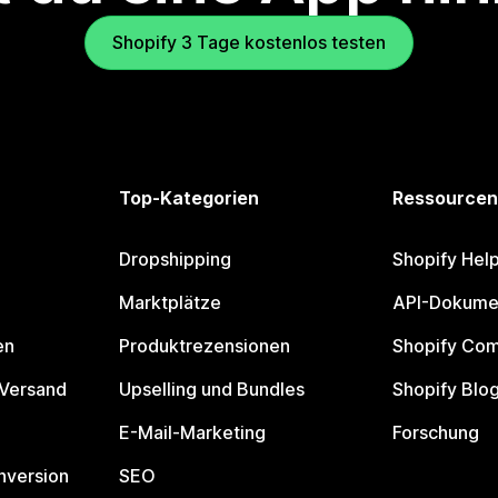
Shopify 3 Tage kostenlos testen
Top-Kategorien
Ressourcen
Dropshipping
Shopify Hel
Marktplätze
API-Dokume
en
Produktrezensionen
Shopify Co
 Versand
Upselling und Bundles
Shopify Blo
E-Mail-Marketing
Forschung
nversion
SEO