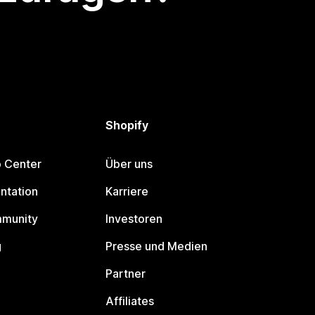
Shopify
p Center
Über uns
ntation
Karriere
mmunity
Investoren
g
Presse und Medien
Partner
Affiliates