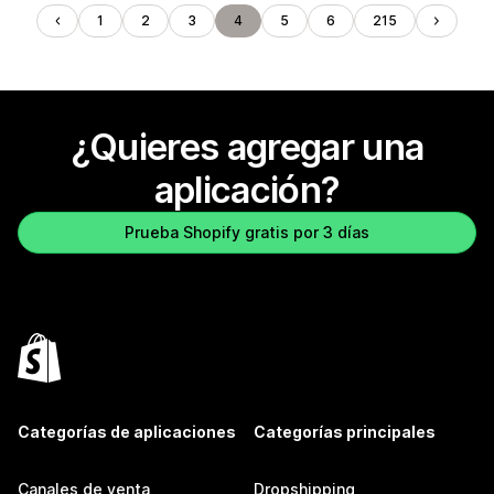
1
2
3
4
5
6
215
¿Quieres agregar una
aplicación?
Prueba Shopify gratis por 3 días
Categorías de aplicaciones
Categorías principales
Canales de venta
Dropshipping