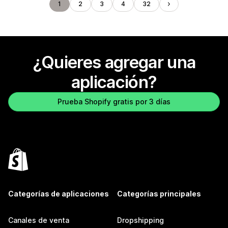
1
2
3
4
32
¿Quieres agregar una
aplicación?
Prueba Shopify gratis por 3 días
Categorías de aplicaciones
Categorías principales
Canales de venta
Dropshipping