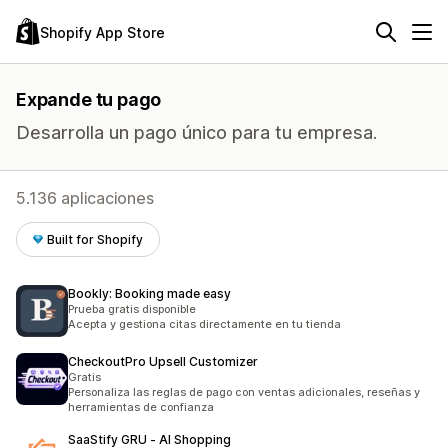
Shopify App Store
Expande tu pago
Desarrolla un pago único para tu empresa.
5.136 aplicaciones
Built for Shopify
Bookly: Booking made easy
Prueba gratis disponible
Acepta y gestiona citas directamente en tu tienda
CheckoutPro Upsell Customizer
Gratis
Personaliza las reglas de pago con ventas adicionales, reseñas y
herramientas de confianza
SaaStify GRU ‑ AI Shopping