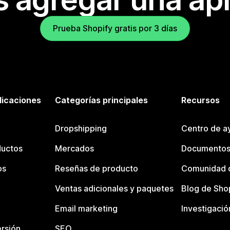
Prueba Shopify gratis por 3 días
licaciones
Categorías principales
Recursos
Dropshipping
Centro de a
ductos
Mercados
Documentos
os
Reseñas de producto
Comunidad d
Ventas adicionales y paquetes
Blog de Sho
Email marketing
Investigació
rsión
SEO