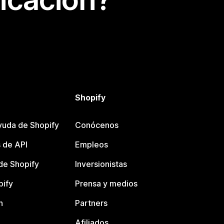
Shopify
yuda de Shopify
Conócenos
 de API
Empleos
e Shopify
Inversionistas
pify
Prensa y medios
n
Partners
Afiliados